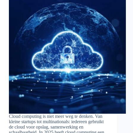
Cloud computing is niet meer weg te denken. Van
kleine startups tot multinationals: iedereen gebruikt
de cloud voor opslag, samenwerking en
schaalbaarheid. In 2025 heeft cloud computing een