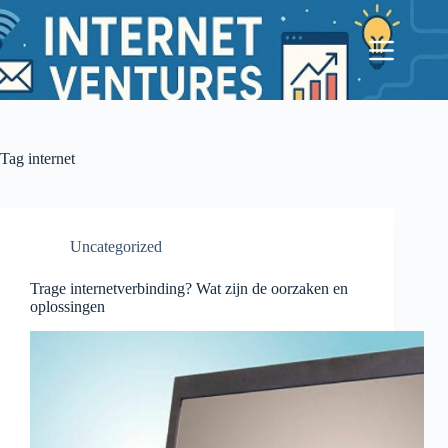
Ga
naar
de
inhoud
Tag
internet
Uncategorized
Trage internetverbinding? Wat zijn de oorzaken en
oplossingen