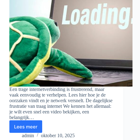
Een trage internetverbinding is frustrerend, maar
vaak eenvoudig te verhelpen. Lees hier hoe je de
oorzaken vindt en je netwerk versnelt. De dagelijkse
frustratie van traag internet We kennen het allemaal:
je wilt even snel een video bekijken, een
belangrijk…
Lees meer
Trage
internetverbinding?
admin
oktober 10, 2025