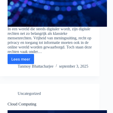
In een wereld die steeds digitaler wordt, zijn digitale
rechten net zo belangrijk als klassieke
mensenrechten. Vrijheid van meningsuiting, recht op
privacy en toegang tot informatie moeten ook in de
online wereld worden gewaarborgd. Toch staan deze
rechten vaak onder…
Lees meer
Digitale
Rechten
Tanmoy Bhattacharjee
september 3, 2025
Uncategorized
Cloud Computing