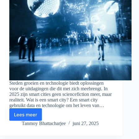
Steden groeien en technologie biedt oplossingen
voor de uitdagingen die dit met zich meebrengt. In
2025 zijn smart cities geen sciencefiction meer, maar
realiteit. Wat is een smart city? Een smart city
gebruikt data en technologie om het leven van…
Lees meer
Smart
Cities
Tanmoy Bhattacharjee
juni 27, 2025