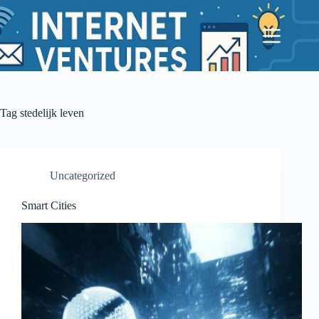
Ga
naar
de
inhoud
Tag
stedelijk leven
Uncategorized
Smart Cities