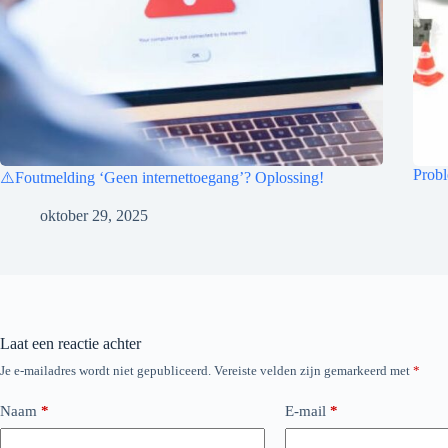
Probl
⚠️Foutmelding ‘Geen internettoegang’? Oplossing!
oktober 29, 2025
Je e-mailadres wordt niet gepubliceerd.
Vereiste velden zijn gemarkeerd met
*
Naam
*
E-mail
*