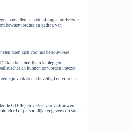
egen aanvallen, schade of ongeautoriseerde
k om bewustwording en gedrag van
inelen doen zich voor als betrouwbare
 Dit kan hele bedrijven lamleggen.
ealistischer en kunnen ze worden ingezet
aten zijn vaak slecht beveiligd en vormen
nder de GDPR) en verlies van vertrouwen.
plunderd of persoonlijke gegevens op straat